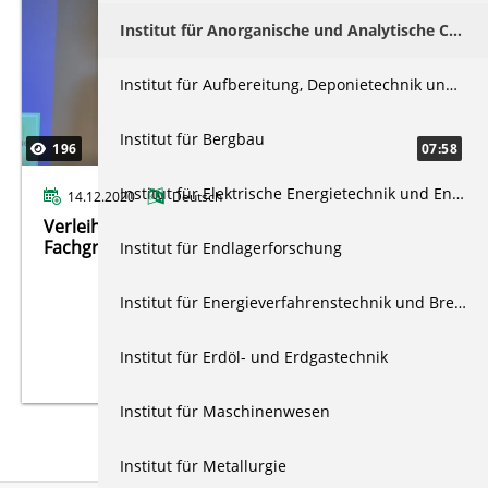
Institut für Anorganische und Analytische Chemie
Institut für Aufbereitung, Deponietechnik und Geomechanik
Institut für Bergbau
196
07:58
Institut für Elektrische Energietechnik und Energiesysteme
14.12.2020
Deutsch
Verleihung des Absolventenpreises der
Fachgruppe Analytische Chemie in der
Institut für Endlagerforschung
Gesellschaft Deutscher Chemiker
Institut für Energieverfahrenstechnik und Brennstofftechnik
Institut für Erdöl- und Erdgastechnik
Institut für Maschinenwesen
Institut für Metallurgie