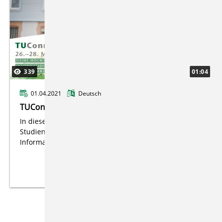
339
01:04
01.04.2021
Deutsch
TUConnect
In diesen drei Tagen stellen sich nicht nur unsere
Studiengänge vorr, sondern du bekommst auch
Informationen zum Campusleben an der TU.