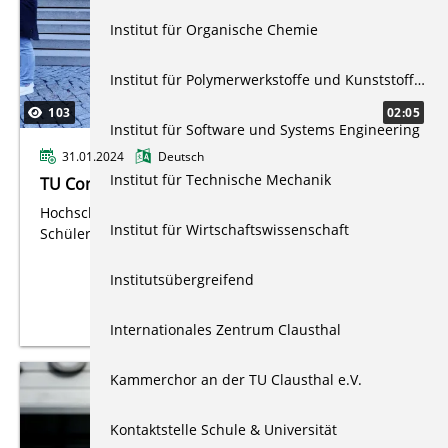
Institut für Organische Chemie
Institut für Polymerwerkstoffe und Kunststofftechnik
103
02:05
Institut für Software und Systems Engineering
31.01.2024
Deutsch
Institut für Technische Mechanik
TU Connect 2024
Hochschulinformationstag für Schüler und
Institut für Wirtschaftswissenschaft
Schülerinnen.
Institutsübergreifend
Internationales Zentrum Clausthal
Kammerchor an der TU Clausthal e.V.
Kontaktstelle Schule & Universität