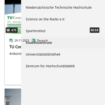
Niedersächsische Technische Hochschule
Science on the Rocks e.V.
475
00:58
Sportinstitut
29.11.2023
Deutsch
Studienzentrum
TU Connect 2023
Ankündigungsvideo für TUConnect 2023.
Universitätsbibliothek
Zentrum für Hochschuldidaktik