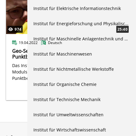
Institut für Elektrische Informationstechnik
Institut für Energieforschung und Physikalische Technologien
974
25:40
Institut für Maschinelle Anlagentechnik und Betriebsfestigkeit
19.04.2022
Deutsch
Geo-Sensorik und terrestrische
Institut für Maschinenwesen
Punktbestimmung
Das Institute of Geo-Engineering stellt im Rahmen des
Institut für Nichtmetallische Werkstoffe
Moduls Geo-Sensorik und terrestrische
Punktbestimmung kurze Lehrvideos zur Verfügung.
Institut für Organische Chemie
Institut für Technische Mechanik
Institut für Umweltwissenschaften
Institut für Wirtschaftswissenschaft