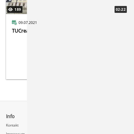
189
02:22
09.07.2021
TUCreate Imagefilm
Info
Schnellzugriff
Kontakt
Rechenzentrum / Multimedia
Impressum
Videoserver FAQ