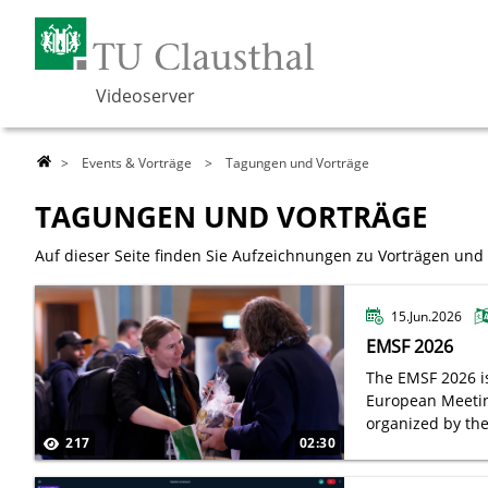
Videoserver
>
Events & Vorträge
> Tagungen und Vorträge
TAGUNGEN UND VORTRÄGE
Auf dieser Seite finden Sie Aufzeichnungen zu Vorträgen und 
15.Jun.2026
EMSF 2026
The EMSF 2026 is
European Meeting
organized by the
217
02:30
Advancement of S