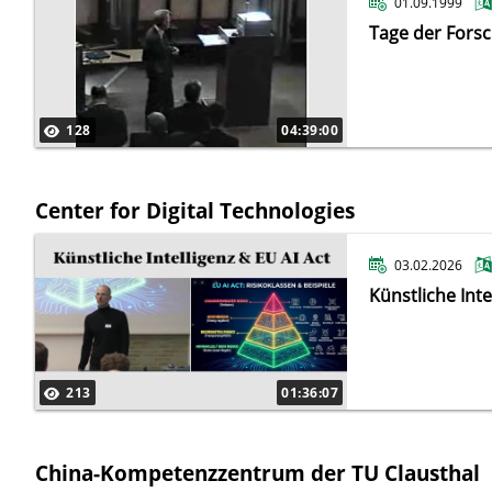
01.09.1999
Tage der Fors
128
04:39:00
Center for Digital Technologies
03.02.2026
Künstliche Inte
213
01:36:07
China-Kompetenzzentrum der TU Clausthal