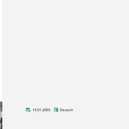
16.01.2003
Deutsch
Multimedia an den Hochschulen in der
Praxis