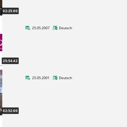
02:25:00
25.05.2007
Deutsch
Niedersächsisches Telekolloquium
25:54:42
25.05.2001
Deutsch
Tage der Forschung 2001
02:52:00