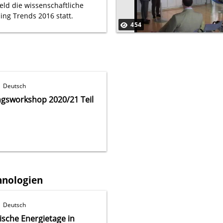
feld die wissenschaftliche
ing Trends 2016 statt.
454
Deutsch
gsworkshop 2020/21 Teil
hnologien
Deutsch
ische Energietage in