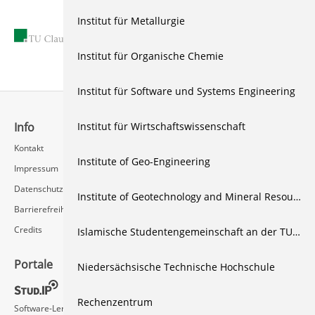
Institut für Metallurgie
19.12.2024
Institut für Organische Chemie
Institut für Software und Systems Engineering
Institut für Wirtschaftswissenschaft
Info
Schnellzugriff
Kontakt
Rechenzentrum / Multimedia
Institute of Geo-Engineering
Impressum
Videoserver FAQ
Datenschutz
Institute of Geotechnology and Mineral Resources
Barrierefreiheit
Credits
Islamische Studentengemeinschaft an der TU Clausthal
Portale
Social Media
Niedersächsische Technische Hochschule
Rechenzentrum
Software-Lernvideos