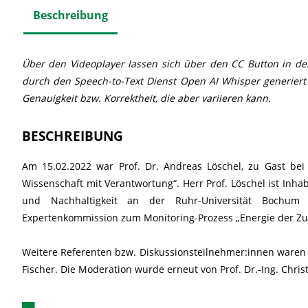
Beschreibung
Über den Videoplayer lassen sich über den CC Button in der P
durch den Speech-to-Text Dienst Open AI Whisper generiert
Genauigkeit bzw. Korrektheit, die aber variieren kann.
BESCHREIBUNG
Am 15.02.2022 war Prof. Dr. Andreas Löschel, zu Gast bei
Wissenschaft mit Verantwortung“. Herr Prof. Löschel ist Inh
und Nachhaltigkeit an der Ruhr-Universität Bochum
Expertenkommission zum Monitoring-Prozess „Energie der Zu
Weitere Referenten bzw. Diskussionsteilnehmer:innen waren 
Fischer. Die Moderation wurde erneut von Prof. Dr.-Ing. Chr