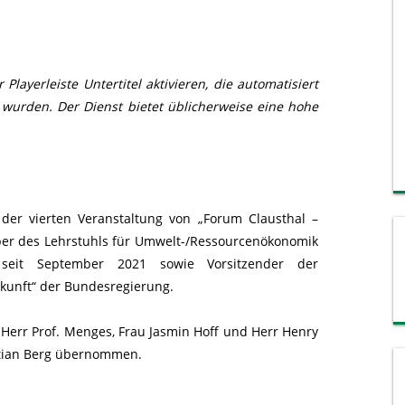
layerleiste Untertitel aktivieren, die automatisiert
 wurden. Der Dienst bietet üblicherweise eine hohe
 der vierten Veranstaltung von „Forum Clausthal –
aber des Lehrstuhls für Umwelt-/Ressourcenökonomik
 seit September 2021 sowie Vorsitzender der
kunft“ der Bundesregierung.
Herr Prof. Menges, Frau Jasmin Hoff und Herr Henry
istian Berg übernommen.