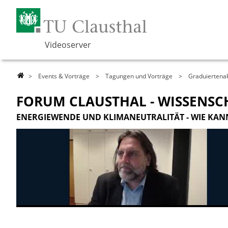
Videoserver
>
Events & Vorträge
>
Tagungen und Vorträge
>
Graduiertena
FORUM CLAUSTHAL - WISSENS
ENERGIEWENDE UND KLIMANEUTRALITÄT - WIE KAN