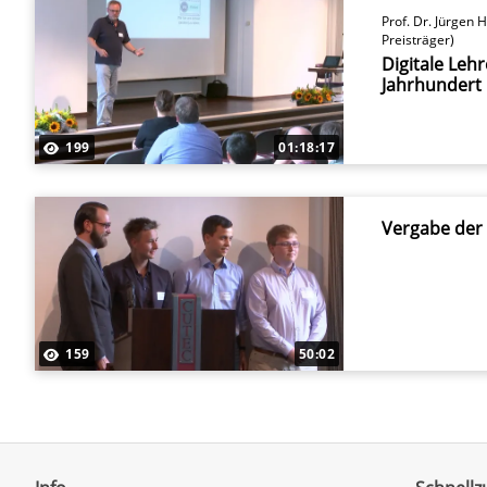
Prof. Dr. Jürgen 
Preisträger)
Digitale Leh
Jahrhundert
199
01:18:17
Vergabe der
159
50:02