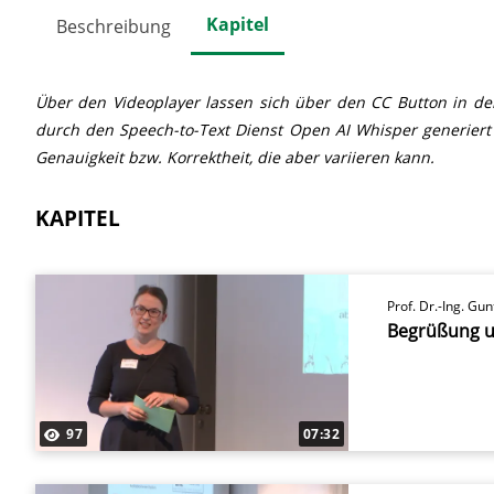
Kapitel
Beschreibung
Über den Videoplayer lassen sich über den CC Button in der P
durch den Speech-to-Text Dienst Open AI Whisper generiert
Genauigkeit bzw. Korrektheit, die aber variieren kann.
KAPITEL
Prof. Dr.-Ing. Gu
Begrüßung u
97
07:32