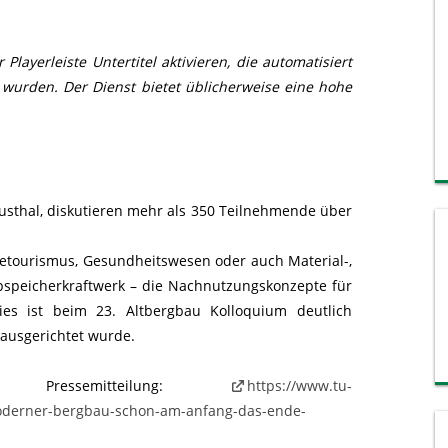
layerleiste Untertitel aktivieren, die automatisiert
 wurden. Der Dienst bietet üblicherweise eine hohe
usthal, diskutieren mehr als 350 Teilnehmende über
rietourismus, Gesundheitswesen oder auch Material-,
pspeicherkraftwerk – die Nachnutzungskonzepte für
Dies ist beim 23. Altbergbau Kolloquium deutlich
 ausgerichtet wurde.
Pressemitteilung:
https://www.tu-
moderner-bergbau-schon-am-anfang-das-ende-