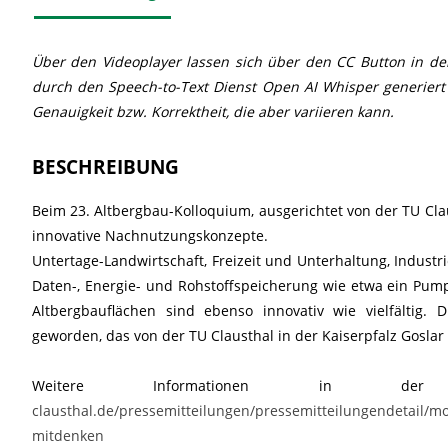
Über den Videoplayer lassen sich über den CC Button in der P
durch den Speech-to-Text Dienst Open AI Whisper generiert
Genauigkeit bzw. Korrektheit, die aber variieren kann.
BESCHREIBUNG
Beim 23. Altbergbau-Kolloquium, ausgerichtet von der TU Cla
innovative Nachnutzungskonzepte.
Untertage-Landwirtschaft, Freizeit und Unterhaltung, Indust
Daten-, Energie- und Rohstoffspeicherung wie etwa ein Pum
Altbergbauflächen sind ebenso innovativ wie vielfältig. 
geworden, das von der TU Clausthal in der Kaiserpfalz Goslar
Weitere Informationen in der 
clausthal.de/pressemitteilungen/pressemitteilungendetail/
mitdenken