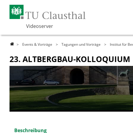
Videoserver
>
Events & Vorträge
>
Tagungen und Vorträge
>
Institut für B
23. ALTBERGBAU-KOLLOQUIUM
Beschreibung