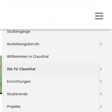
Menu
Über die TU
Studiengänge
Ausbildungsberufe
Willkommen in Clausthal
äge
Die TU Clausthal
us
Einrichtungen
Studierende
Projekte
Kurzinformationen