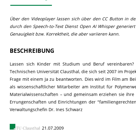
Über den Videoplayer lassen sich über den CC Button in der P
durch den Speech-to-Text Dienst Open AI Whisper generiert
Genauigkeit bzw. Korrektheit, die aber variieren kann.
BESCHREIBUNG
Lassen sich Kinder mit Studium und Beruf vereinbaren
Technischen Universität Clausthal, die sich seit 2007 im Proje
Frage mit einem Ja zu beantworten. Dies wird im Film am Beis
als wissenschaftlicher Mitarbeiter am Institut für Polymerwe
Materialwissenschaften – und gemeinsam erziehen sie ihre 
Errungenschaften und Einrichtungen der "familiengerechten
Verwaltungschefin Dr. Ines Schwarz
21.07.2009