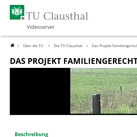
Videoserver
>
Über die TU
>
Die TU Clausthal
> Das Projekt Familiengerec
DAS PROJEKT FAMILIENGERECH
Beschreibung