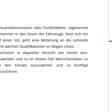
Feuerwehreinsatzes über Funketiketten, sogenannte
ntennen in den Sitzen der Fahrzeuge. Setzt sich ein
 einen Sitz, geht eine Mitteilung an die Leitstelle
mit welchen Qualifikationen im Wagen sitzen.
chützer in doppelter Hinsicht von Vorteil sein:
bzuwickeln und so im besten Fall Menschenleben zu
en den Einsatz auszuwerten und so künftige
hzuführen.