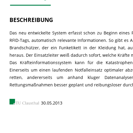
BESCHREIBUNG
Das neu entwickelte System erfasst schon zu Beginn eines 
RFID-Tags, automatisch relevante Informationen. So gibt es A
Brandschützer, der ein Funketikett in der Kleidung hat, auf
heraus. Der Einsatzleiter weiß dadurch sofort, welche Kräfte 
Das Kräfteinformationssystem kann für die Katastrophens
Einerseits um einen laufenden Notfalleinsatz optimaler a
retten, andererseits um anhand kluger Datenanalys
Rettungsmaßnahmen besser geplant und reibungsloser durc
30.05.2013