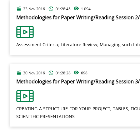
23.Nov.2016
01:28:45
1.094
Methodologies for Paper Writing/Reading Session 2
Assessment Criteria; Literature Review; Managing such Inf
30.Nov.2016
01:28:28
698
Methodologies for Paper Writing/Reading Session 3
CREATING A STRUCTURE FOR YOUR PROJECT; TABLES, FIG
SCIENTIFIC PRESENTATIONS