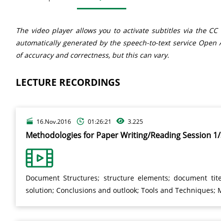
The video player allows you to activate subtitles via the CC
automatically generated by the speech-to-text service Open A
of accuracy and correctness, but this can vary.
LECTURE RECORDINGS
16.Nov.2016
01:26:21
3.225
Methodologies for Paper Writing/Reading Sessio
Document Structures; structure elements; document tite
solution; Conclusions and outlook; Tools and Techniques;